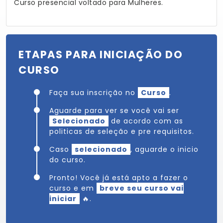
Curso presencial voltado para Mulheres.
ETAPAS PARA INICIAÇÃO DO
CURSO
Faça sua inscrição no
Curso
.
Aguarde para ver se você vai ser
Selecionado
de acordo com as
politicas de seleção e pre requisitos.
Caso
selecionado
, aguarde o inicio
do curso.
Pronto! Você já está apto a fazer o
curso e em
breve seu curso vai
iniciar
🔥.