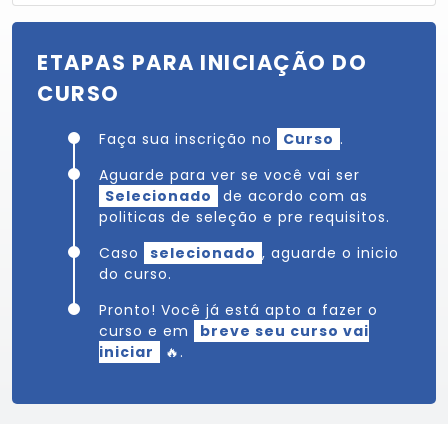
ETAPAS PARA INICIAÇÃO DO
CURSO
Faça sua inscrição no
Curso
.
Aguarde para ver se você vai ser
Selecionado
de acordo com as
politicas de seleção e pre requisitos.
Caso
selecionado
, aguarde o inicio
do curso.
Pronto! Você já está apto a fazer o
curso e em
breve seu curso vai
iniciar
🔥.