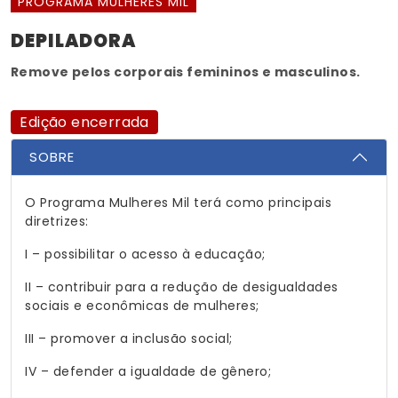
PROGRAMA MULHERES MIL
DEPILADORA
Remove pelos corporais femininos e masculinos.
Edição encerrada
SOBRE
O Programa Mulheres Mil terá como principais
diretrizes:
I – possibilitar o acesso à educação;
II – contribuir para a redução de desigualdades
sociais e econômicas de mulheres;
III – promover a inclusão social;
IV – defender a igualdade de gênero;