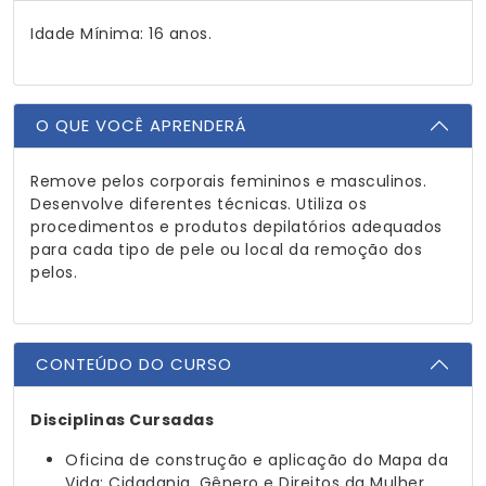
Idade Mínima: 16 anos.
O QUE VOCÊ APRENDERÁ
Remove pelos corporais femininos e masculinos.
Desenvolve diferentes técnicas. Utiliza os
procedimentos e produtos depilatórios adequados
para cada tipo de pele ou local da remoção dos
pelos.
CONTEÚDO DO CURSO
Disciplinas Cursadas
Oficina de construção e aplicação do Mapa da
Vida; Cidadania, Gênero e Direitos da Mulher,