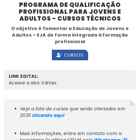
PROGRAMA DE QUALIFICAÇÃO
PROFISSIONAL PARA JOVENS E
ADULTOS - CURSOS TÉCNICOS
O objetivo é fomentar a Educação de Jovens e
Adultos – EJA de forma integrada à formação
profissional
CURSOS
LINK EDITAL:
Acesse a aba: Editais
Veja a lista de cursos que serão ofertados em
2025
clicando aqui
Mais informações, entre em contato com a
Secretaria Qualifica CEDAF pelo
Whatsapp: 31