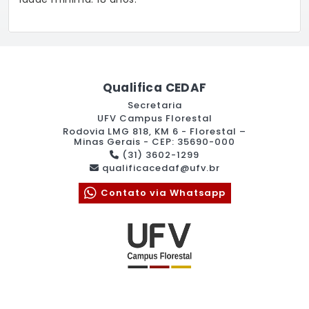
Qualifica CEDAF
Secretaria
UFV Campus Florestal
Rodovia LMG 818, KM 6 - Florestal –
Minas Gerais - CEP: 35690-000
(31) 3602-1299
qualificacedaf@ufv.br
Contato via Whatsapp