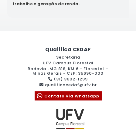
trabalho e geração de renda.
Qualifica CEDAF
Secretaria
UFV Campus Florestal
Rodovia LMG 818, KM 6 - Florestal –
Minas Gerais - CEP: 35690-000
(31) 3602-1299
qualificacedaf@ufv.br
Contato via Whatsapp