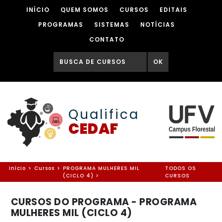
INÍCIO
QUEM SOMOS
CURSOS
EDITAIS
PROGRAMAS
SISTEMAS
NOTÍCIAS
CONTATO
OK
Qualifica
CEDAF
Início
>
Cursos
>
PROGRAMA MULHERES MIL
TODOS OS
(CICLO 4) >
CURSOS
CURSOS DO PROGRAMA - PROGRAMA
MULHERES MIL (CICLO 4)