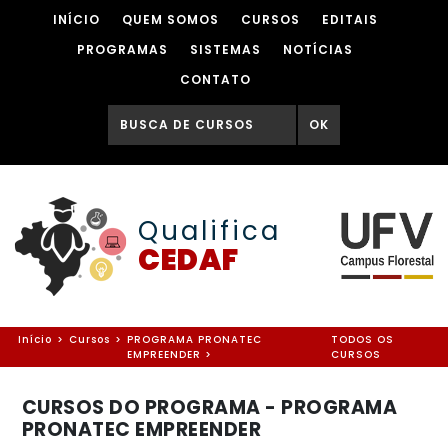
INÍCIO
QUEM SOMOS
CURSOS
EDITAIS
PROGRAMAS
SISTEMAS
NOTÍCIAS
CONTATO
OK
Qualifica
CEDAF
Início
>
Cursos
>
PROGRAMA PRONATEC
TODOS OS
EMPREENDER >
CURSOS
CURSOS DO PROGRAMA - PROGRAMA
PRONATEC EMPREENDER