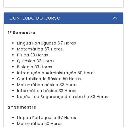
CONTEÚDO DO CURSO
1º Semestre
Língua Portuguesa
67 Horas
Matemática
67 Horas
Física
33 Horas
Química
33 Horas
Biologia
33 Horas
Introdução à Administração
50 Horas
Contabilidade Básica
50 Horas
Matemática básica
33 Horas
Informática básica
33 Horas
Noções de Segurança do trabalho
33 Horas
2º Semestre
Língua Portuguesa
67 Horas
Matemática
50 Horas