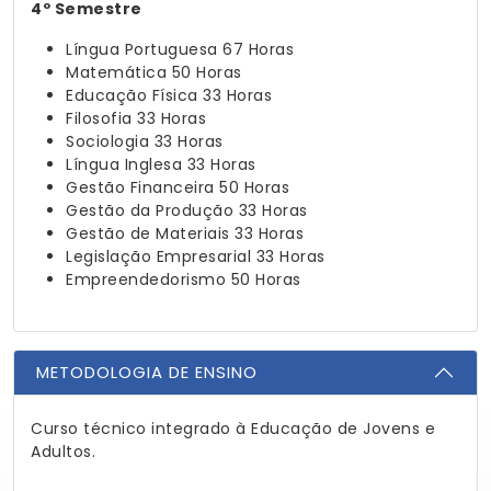
4º Semestre
Língua Portuguesa
67 Horas
Matemática
50 Horas
Educação Física
33 Horas
Filosofia
33 Horas
Sociologia
33 Horas
Língua Inglesa
33 Horas
Gestão Financeira
50 Horas
Gestão da Produção
33 Horas
Gestão de Materiais
33 Horas
Legislação Empresarial
33 Horas
Empreendedorismo
50 Horas
METODOLOGIA DE ENSINO
Curso técnico integrado à Educação de Jovens e
Adultos.