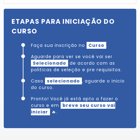
ETAPAS PARA INICIAÇÃO DO
CURSO
Faça sua inscrição no
Curso
.
Aguarde para ver se você vai ser
Selecionado
de acordo com as
politicas de seleção e pre requisitos.
Caso
selecionado
, aguarde o inicio
do curso.
Pronto! Você já está apto a fazer o
curso e em
breve seu curso vai
iniciar
🔥.