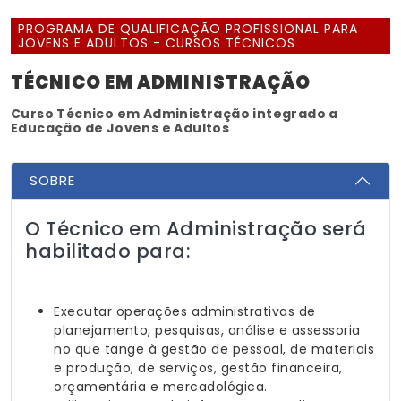
PROGRAMA DE QUALIFICAÇÃO PROFISSIONAL PARA
JOVENS E ADULTOS - CURSOS TÉCNICOS
TÉCNICO EM ADMINISTRAÇÃO
Curso Técnico em Administração integrado a
Educação de Jovens e Adultos
SOBRE
O Técnico em Administração será
habilitado para:
Executar operações administrativas de
planejamento, pesquisas, análise e assessoria
no que tange à gestão de pessoal, de materiais
e produção, de serviços, gestão financeira,
orçamentária e mercadológica.