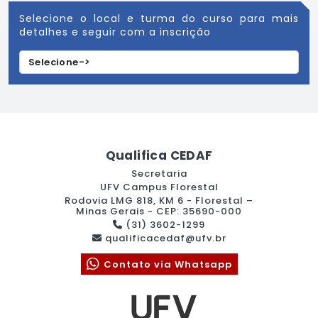
Selecione o local e turma do curso para mais
detalhes e seguir com a inscrição
Qualifica CEDAF
Secretaria
UFV Campus Florestal
Rodovia LMG 818, KM 6 - Florestal –
Minas Gerais - CEP: 35690-000
(31) 3602-1299
qualificacedaf@ufv.br
Contato via Whatsapp